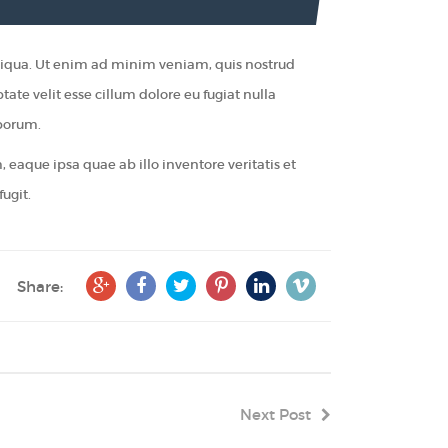
aliqua. Ut enim ad minim veniam, quis nostrud
ate velit esse cillum dolore eu fugiat nulla
aborum.
aque ipsa quae ab illo inventore veritatis et
ugit.
Share:
Next Post